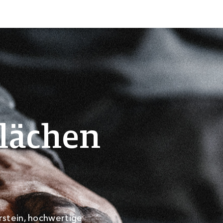
l
ä
c
h
e
n
rstein, hochwertige