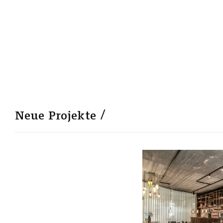
Neue Projekte
0
0