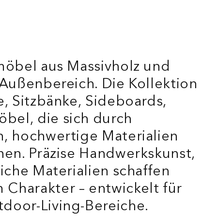
möbel aus Massivholz und
 Außenbereich. Die Kollektion
e, Sitzbänke, Sideboards,
el, die sich durch
n, hochwertige Materialien
nen. Präzise Handwerkskunst,
iche Materialien schaffen
Charakter – entwickelt für
door-Living-Bereiche.