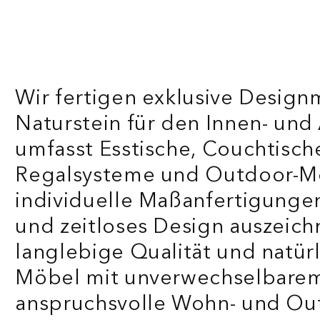
Wir fertigen exklusive Design
Naturstein für den Innen- und
umfasst Esstische, Couchtisch
Regalsysteme und Outdoor-Möb
individuelle Maßanfertigunge
und zeitloses Design auszeich
langlebige Qualität und natürl
Möbel mit unverwechselbarem 
anspruchsvolle Wohn- und Out